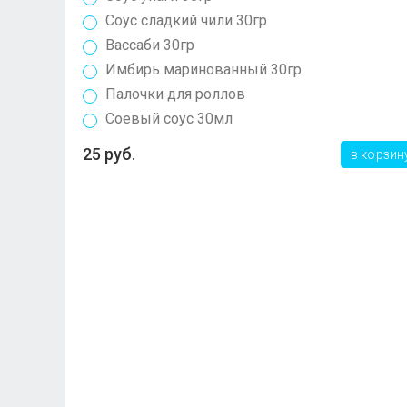
Соус сладкий чили 30гр
Вассаби 30гр
Имбирь маринованный 30гр
Палочки для роллов
Соевый соус 30мл
25 руб.
в корзин