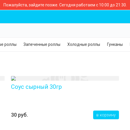
Пожалуйста, зайдите позже.
Сегодня работаем с 10:00 до 21:30.
е роллы
Запеченные роллы
Холодные роллы
Гунканы
Соус сырный 30гр
30 руб.
в корзину