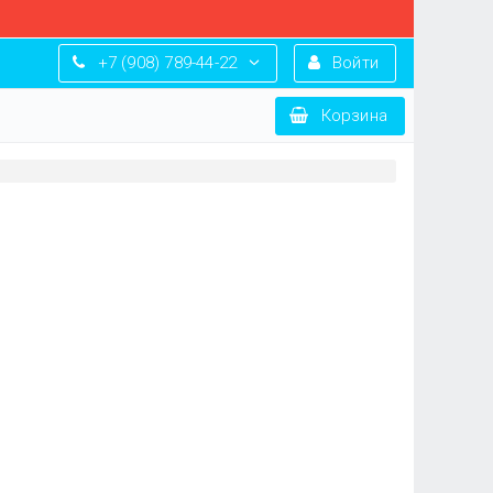
+7 (908) 789-44-22
Войти
Корзина