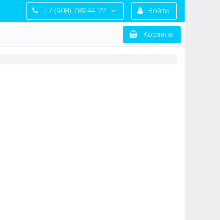
+7 (908) 789-44-22
Войти
Корзина