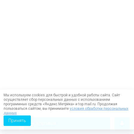
Мы используем cookies для быстрой и удобной работы сайта. Сайт
осуществляет сбор персональных данных с использованием
программных средств «Яндекс.Метрика» и top.mail.ru. Продолжая
пользоваться сайтом, вы принимаете
условия обработки персональных
данных
Принять
корзина
Работает на технологии —
DLVRY