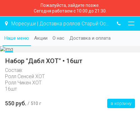
Пожалуйста, зайдите позже.
Сегодня работаем с 10:00 до 21:30.
Моресуши | Доставка роллов Старый Оскол
Наше меню
Акции
О нас
Доставка и оплата
Набор "Дабл ХОТ" • 16шт
Состав:
Ролл Сенсей ХОТ
Ролл Чикен ХОТ
16шт
550 руб.
510 г
в корзину